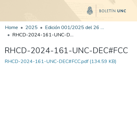
Home
2025
Edición 001/2025 del 26 de mayo de 2025
RHCD-2024-161-UNC-DEC#FCC
RHCD-2024-161-UNC-DEC#FCC
RHCD-2024-161-UNC-DEC#FCC.pdf
(134.59 KB)