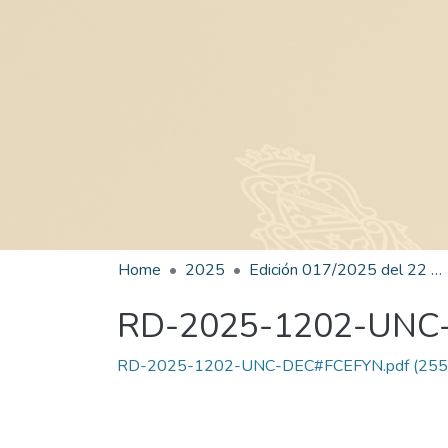
Home
2025
Edición 017/2025 del 22 de julio de 2025
RD-2025-1202-UNC
RD-2025-1202-UNC-DEC#FCEFYN.pdf
(255