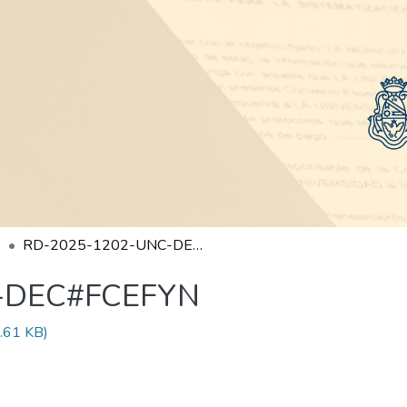
RD-2025-1202-UNC-DEC#FCEFYN
-DEC#FCEFYN
.61 KB)