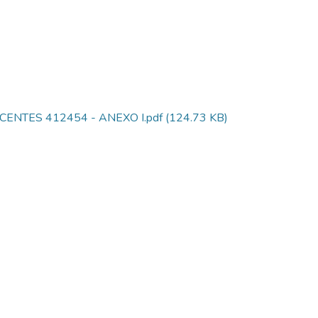
NTES 412454 - ANEXO I.pdf
(124.73 KB)