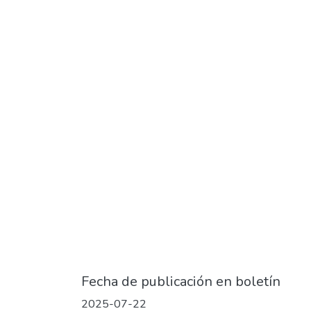
Fecha de publicación en boletín
2025-07-22