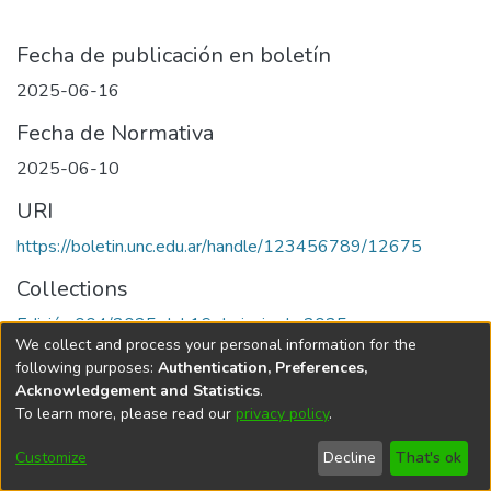
Fecha de publicación en boletín
2025-06-16
Fecha de Normativa
2025-06-10
URI
https://boletin.unc.edu.ar/handle/123456789/12675
Collections
Edición 004/2025 del 16 de junio de 2025
We collect and process your personal information for the
following purposes:
Authentication, Preferences,
Acknowledgement and Statistics
.
To learn more, please read our
privacy policy
.
Universidad Nacional de Córdoba
Customize
Decline
That's ok