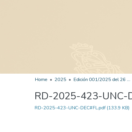
Home
2025
Edición 001/2025 del 26 de mayo de 2025
RD-2025-423-UNC-
RD-2025-423-UNC-DEC#FL.pdf
(133.9 KB)