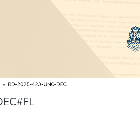
RD-2025-423-UNC-DEC#FL
DEC#FL