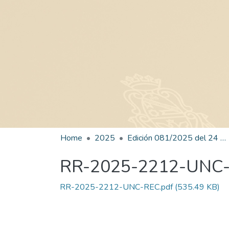
Home
2025
Edición 081/2025 del 24 de octubre de 2025
RR-2025-2212-UNC
RR-2025-2212-UNC-REC.pdf
(535.49 KB)