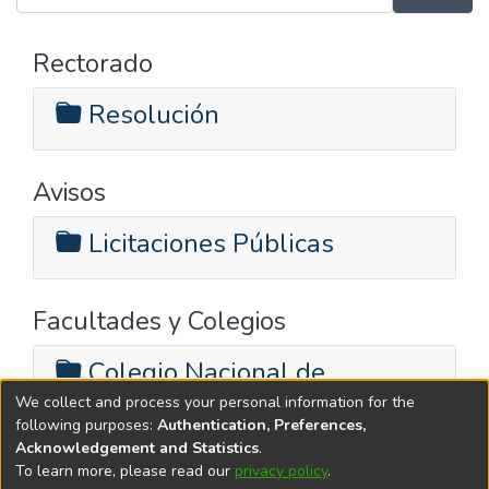
Rectorado
Resolución
Avisos
Licitaciones Públicas
Facultades y Colegios
Colegio Nacional de
Monserrat
We collect and process your personal information for the
following purposes:
Authentication, Preferences,
Acknowledgement and Statistics
.
To learn more, please read our
privacy policy
.