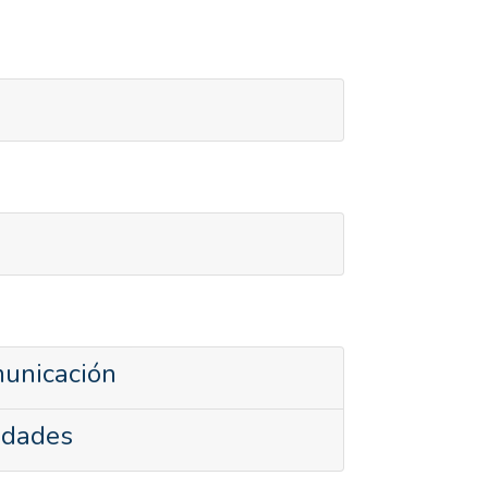
municación
idades