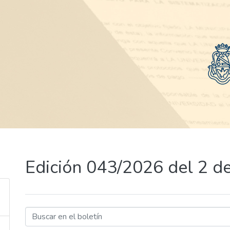
Edición 043/2026 del 2 d