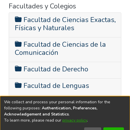
Facultades y Colegios
Facultad de Ciencias Exactas,
Físicas y Naturales
Facultad de Ciencias de la
Comunicación
Facultad de Derecho
Facultad de Lenguas
Facultad de Psicología
We collect and process your personal information for the
following purposes:
Authentication, Preferences,
Acknowledgement and Statistics
.
To learn more, please read our
privacy policy
.